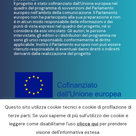
Il progetto è stato cofinanziato dall’Unione europea nel
quadro del programma di sovvenzioni del Parlamento
europeo nell’ambito della comunicazione. Il Parlamento
europeo non ha partecipato alla sua preparazione e non
è in alcun modo responsabile delle informazioni o dei
punti di vista espressi nel quadro del progetto, né si
considera da essi vincolato. Gli autori, le persone
intervistate, gli editori o i distributori del programma ne
sono gli unici responsabili, conformemente al diritto
applicabile. Inoltre il Parlamento europeo non può essere
ritenuto responsabile di eventuali danni diretti o indiretti
derivanti dalla realizzazione del progetto.
Questo sito utilizza cookie tecnici e cookie di profilazione di
terze parti. Se vuoi saperne di più sull'utilizzo dei cookie e
© 2022 Festival d’Europa 2022. Tutti i diritti
leggere come disabilitarne l'uso
clicca qui
per prendere
riservati – powered by
Fondazione Sistema
visione dell'informativa estesa.