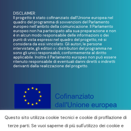
DISCLAIMER:
Il progetto è stato cofinanziato dall’Unione europea nel
quadro del programma di sovvenzioni del Parlamento
europeo nell’ambito della comunicazione. Il Parlamento
europeo non ha partecipato alla sua preparazione e non
è in alcun modo responsabile delle informazioni o dei
punti di vista espressi nel quadro del progetto, né si
considera da essi vincolato. Gli autori, le persone
intervistate, gli editori o i distributori del programma ne
sono gli unici responsabili, conformemente al diritto
applicabile. Inoltre il Parlamento europeo non può essere
ritenuto responsabile di eventuali danni diretti o indiretti
derivanti dalla realizzazione del progetto.
Questo sito utilizza cookie tecnici e cookie di profilazione di
terze parti. Se vuoi saperne di più sull'utilizzo dei cookie e