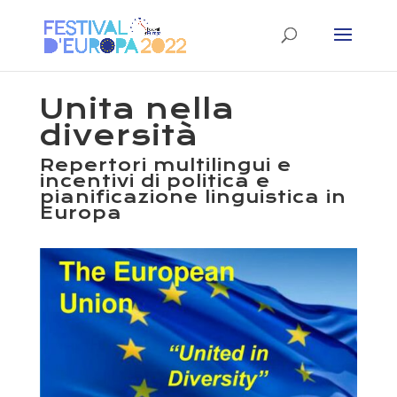
Unita nella
diversità
Repertori multilingui e
incentivi di politica e
pianificazione linguistica in
Europa