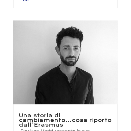
Una storia di
cambiamento…cosa riporto
dall’Erasmus
Pierluca Mariti racconta la sua