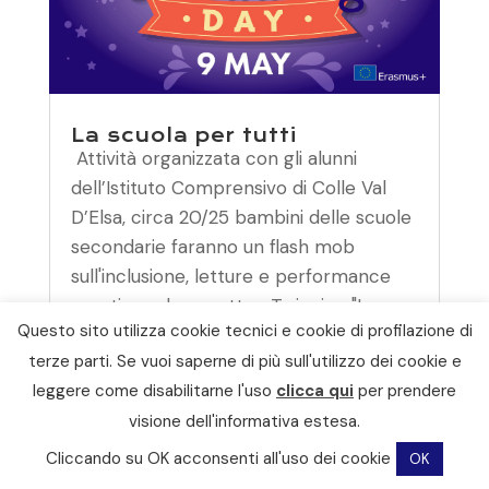
La scuola per tutti
Attività organizzata con gli alunni
dell’Istituto Comprensivo di Colle Val
D’Elsa, circa 20/25 bambini delle scuole
secondarie faranno un flash mob
sull'inclusione, letture e performance
creative sul progetto eTwinning "La
Questo sito utilizza cookie tecnici e cookie di profilazione di
scuola per tutti". L'attività è gratuita e...
terze parti. Se vuoi saperne di più sull'utilizzo dei cookie e
leggi tutto
leggere come disabilitarne l'uso
clicca qui
per prendere
visione dell'informativa estesa.
Cliccando su OK acconsenti all'uso dei cookie
OK