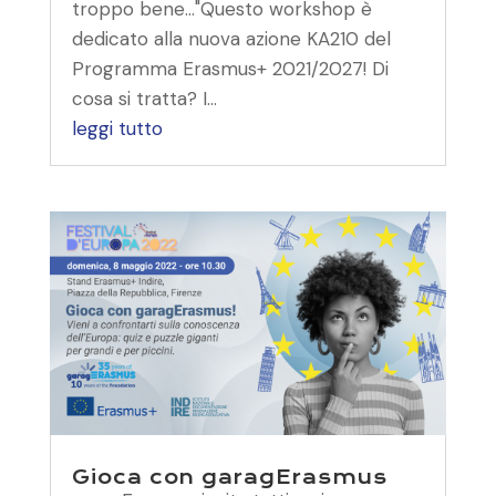
troppo bene…"Questo workshop è
dedicato alla nuova azione KA210 del
Programma Erasmus+ 2021/2027! Di
cosa si tratta? I...
leggi tutto
Gioca con garagErasmus